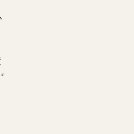
e
e
’
hio