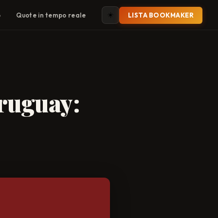
☀️
o
Quote in tempo reale
LISTA BOOKMAKER
Uruguay: