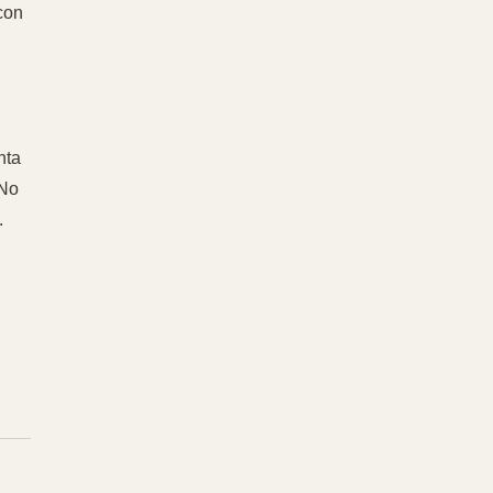
con
nta
“No
.