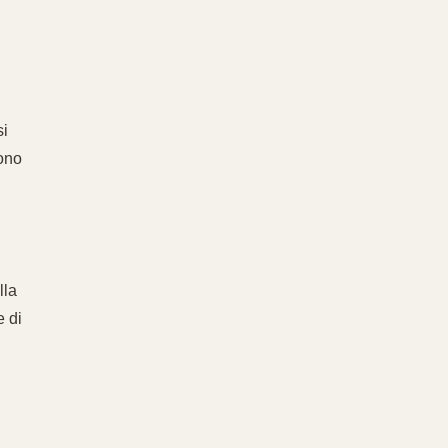
i
dono
lla
e di
.