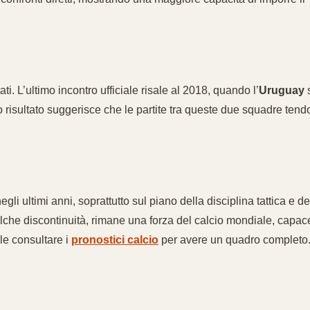
ati. L’ultimo incontro ufficiale risale al 2018, quando l’
Uruguay
s
 risultato suggerisce che le partite tra queste due squadre ten
li ultimi anni, soprattutto sul piano della disciplina tattica e de
lche discontinuità, rimane una forza del calcio mondiale, capac
ile consultare i
pronostici calcio
per avere un quadro completo