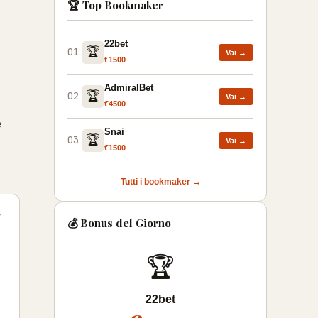
🏆 Top Bookmaker
22bet
🏆
01
Vai →
€1500
AdmiralBet
🏆
02
Vai →
€4500
e
Snai
🏆
03
Vai →
€1500
Tutti i bookmaker →
▾
💰 Bonus del Giorno
🏆
22bet