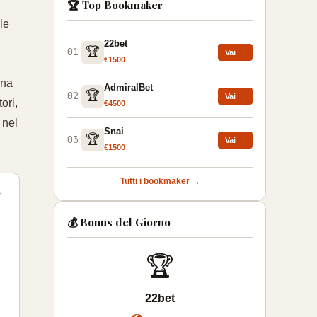
🏆 Top Bookmaker
le
22bet
🏆
01
Vai →
€1500
una
AdmiralBet
🏆
02
Vai →
ori,
€4500
 nel
Snai
🏆
03
Vai →
€1500
Tutti i bookmaker →
▾
💰 Bonus del Giorno
🏆
22bet