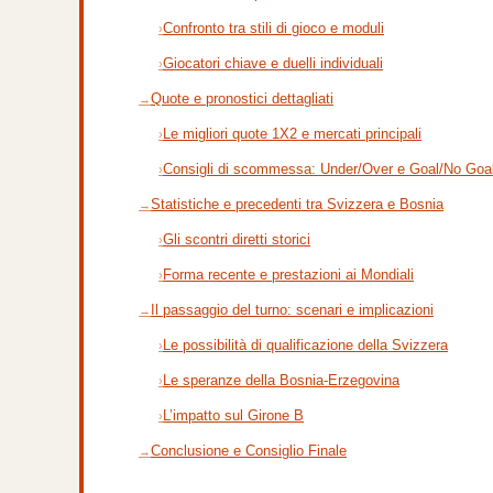
Confronto tra stili di gioco e moduli
Giocatori chiave e duelli individuali
Quote e pronostici dettagliati
Le migliori quote 1X2 e mercati principali
Consigli di scommessa: Under/Over e Goal/No Goa
Statistiche e precedenti tra Svizzera e Bosnia
Gli scontri diretti storici
Forma recente e prestazioni ai Mondiali
Il passaggio del turno: scenari e implicazioni
Le possibilità di qualificazione della Svizzera
Le speranze della Bosnia-Erzegovina
L’impatto sul Girone B
Conclusione e Consiglio Finale