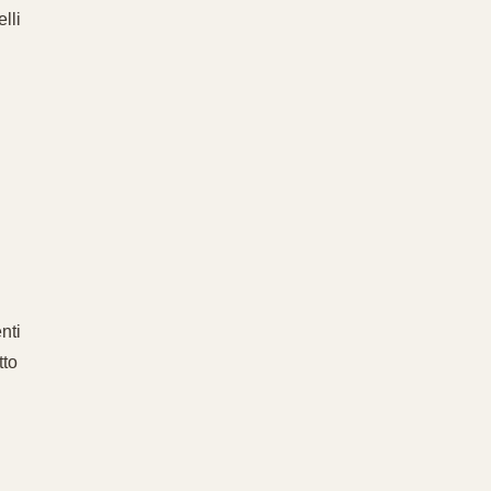
lli
nti
tto