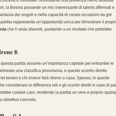
palcoscenico mondiale. Nonostante una presenza meno assidua
iori, la Bosnia possiede un mix interessante di talenti affermati e
antasia dei singoli e nella capacità di creare occasioni da gol
 partita rappresenta un’opportunità unica per dimostrare il propr
nia
che li veda sfavoriti, puntando a un risultato che potrebbe
Girone B
i, questa partita assume un’importanza capitale per entrambe le
elineato una classifica provvisoria, e questo scontro diretto
el torneo e chi invece farà ritorno a casa. Spesso, in queste
considerare la differenza reti o gli scontri diretti in caso di par
otrebbe costare caro, rendendo la partita un vero e proprio spare
o obiettivo concreto.