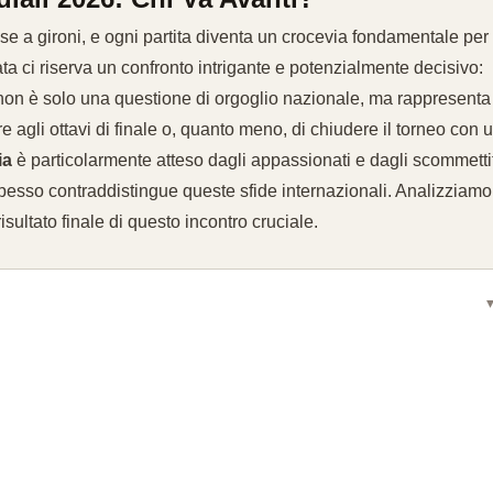
ase a gironi, e ogni partita diventa un crocevia fondamentale per 
ta ci riserva un confronto intrigante e potenzialmente decisivo:
non è solo una questione di orgoglio nazionale, ma rappresenta
 agli ottavi di finale o, quanto meno, di chiudere il torneo con 
ia
è particolarmente atteso dagli appassionati e dagli scommettit
 spesso contraddistingue queste sfide internazionali. Analizziamo
risultato finale di questo incontro cruciale.