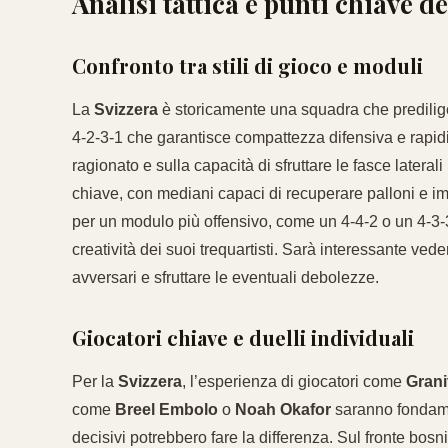
Analisi tattica e punti chiave de
Confronto tra stili di gioco e moduli
La
Svizzera
è storicamente una squadra che predilige
4-2-3-1 che garantisce compattezza difensiva e rapidit
ragionato e sulla capacità di sfruttare le fasce latera
chiave, con mediani capaci di recuperare palloni e i
per un modulo più offensivo, come un 4-4-2 o un 4-3-3,
creatività dei suoi trequartisti. Sarà interessante ved
avversari e sfruttare le eventuali debolezze.
Giocatori chiave e duelli individuali
Per la
Svizzera
, l’esperienza di giocatori come
Grani
come
Breel Embolo
o
Noah Okafor
saranno fondamen
decisivi potrebbero fare la differenza. Sul fronte bosn