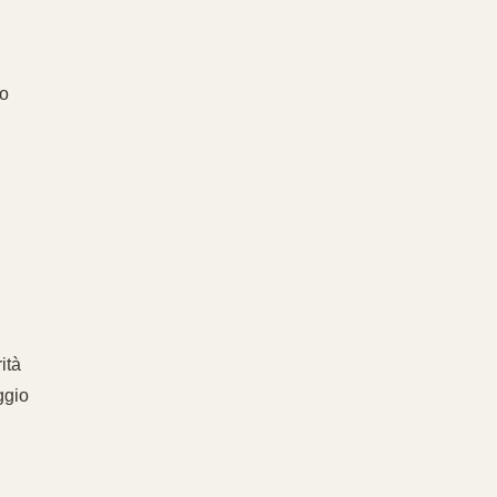
io
ità
ggio