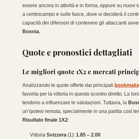
essere ancora in attività e in forma, oppure su nuovi t
a centrocampo e sulle fasce, dove si deciderà il contr
capacità dei difensori di contenere gli attaccanti avve
Bosnia
.
Quote e pronostici dettagliati
Le migliori quote 1X2 e mercati princip
Analizzando le quote offerte dai principali
bookmaker
favorita per la vittoria in questo scontro diretto. La l
tendono a influenzare le valutazioni. Tuttavia, la
Bosn
un’ipotesi remota, specialmente in una partita così te
Risultato finale 1X2
:
Vittoria
Svizzera
(1):
1.85 – 2.00