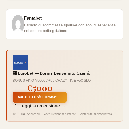
Fantabet
Esperto di scommesse sportive con anni di esperienza
nel settore betting italiano.
🎰 Eurobet — Bonus Benvenuto Casinò
BONUS FINO A 5000€ +5€ CRAZY TIME +5€ SLOT
€5000
Vai al Casinò Eurobet →
📄 Leggi la recensione →
18+ | T&C Applicabili | Gioca Responsabilmente | Contenuto sponsorizzato