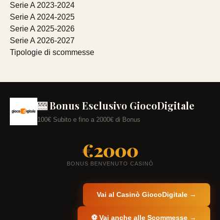
Serie A 2023-2024
Serie A 2024-2025
Serie A 2025-2026
Serie A 2026-2027
Tipologie di scommesse
🎰 Bonus Esclusivo GiocoDigitale
100€ Subito e fino a 2000€ di Bonus
€2000
BONUS BENVENUTO CASINÒ
Vai al Casinò GiocoDigitale →
⚽ Vai anche alle Scommesse →