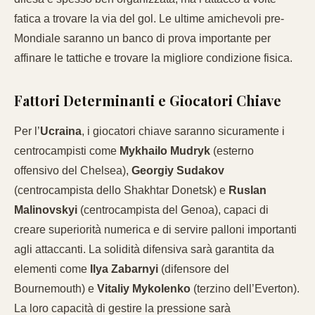
fatica a trovare la via del gol. Le ultime amichevoli pre-
Mondiale saranno un banco di prova importante per
affinare le tattiche e trovare la migliore condizione fisica.
Fattori Determinanti e Giocatori Chiave
Per l’
Ucraina
, i giocatori chiave saranno sicuramente i
centrocampisti come
Mykhailo Mudryk
(esterno
offensivo del Chelsea),
Georgiy Sudakov
(centrocampista dello Shakhtar Donetsk) e
Ruslan
Malinovskyi
(centrocampista del Genoa), capaci di
creare superiorità numerica e di servire palloni importanti
agli attaccanti. La solidità difensiva sarà garantita da
elementi come
Ilya Zabarnyi
(difensore del
Bournemouth) e
Vitaliy Mykolenko
(terzino dell’Everton).
La loro capacità di gestire la pressione sarà