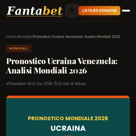
☀️
LISTA BOOKMAKER
Home
›
Mondiali
›
Pronostico Ucraina Venezuela: Analisi Mondiali 2026
MONDIALI
Pronostico Ucraina Venezuela:
Analisi Mondiali 2026
·
·
Fantabet
13 Giu 2026
12 min di lettura
✍️
📅
⏱️