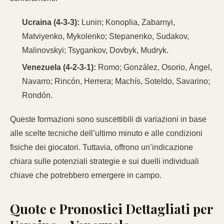
Ucraina (4-3-3):
Lunin; Konoplia, Zabarnyi,
Matviyenko, Mykolenko; Stepanenko, Sudakov,
Malinovskyi; Tsygankov, Dovbyk, Mudryk.
Venezuela (4-2-3-1):
Romo; González, Osorio, Ángel,
Navarro; Rincón, Herrera; Machís, Soteldo, Savarino;
Rondón.
Queste formazioni sono suscettibili di variazioni in base
alle scelte tecniche dell’ultimo minuto e alle condizioni
fisiche dei giocatori. Tuttavia, offrono un’indicazione
chiara sulle potenziali strategie e sui duelli individuali
chiave che potrebbero emergere in campo.
Quote e Pronostici Dettagliati per