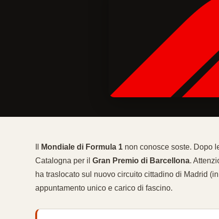
Il
Mondiale di Formula 1
non conosce soste. Dopo le
Catalogna per il
Gran Premio di Barcellona
. Attenz
ha traslocato sul nuovo circuito cittadino di Madrid 
appuntamento unico e carico di fascino.