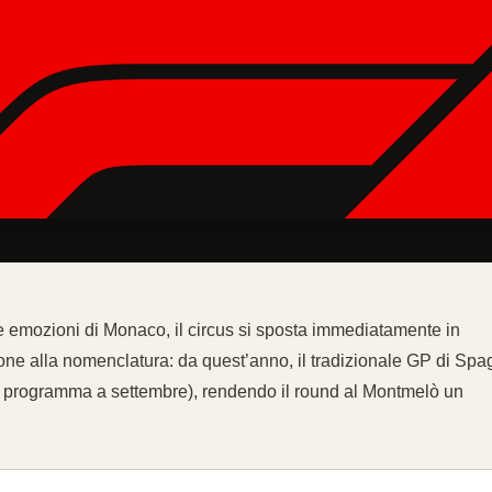
 emozioni di Monaco, il circus si sposta immediatamente in
ione alla nomenclatura: da quest’anno, il tradizionale GP di Sp
(in programma a settembre), rendendo il round al Montmelò un