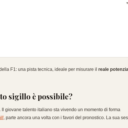
 della F1: una pista tecnica, ideale per misurare il
reale potenzi
to sigillo è possibile?
. Il giovane talento italiano sta vivendo un momento di forma
ll
, parte ancora una volta con i favori del pronostico. La sua ses