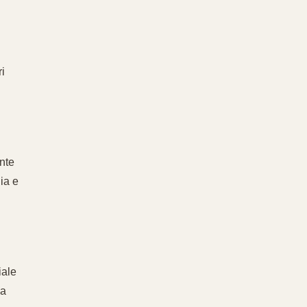
ri
nte
ia e
iale
 a