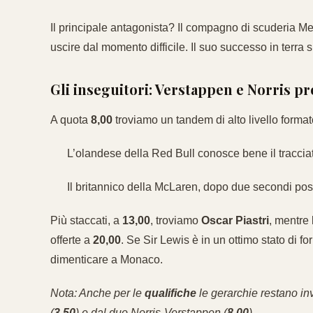
Il principale antagonista? Il compagno di scuderia M
uscire dal momento difficile. Il suo successo in terra
Gli inseguitori: Verstappen e Norris pro
A quota
8,00
troviamo un tandem di alto livello forma
L’olandese della Red Bull conosce bene il tracciato
Il britannico della McLaren, dopo due secondi posti
Più staccati, a
13,00
, troviamo
Oscar Piastri
, mentre
offerte a
20,00
. Se Sir Lewis è in un ottimo stato di f
dimenticare a Monaco.
Nota: Anche per le
qualifiche
le gerarchie restano inva
(
3,50
) e dal duo Norris-Verstappen (
8,00
).