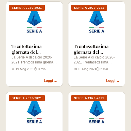
SERIE A 2020-2021
SERIE A 2020-2021
Trentottesima
Trentasettesima
giornata del
giornata del
Campionato di Calcio
Campionato di Serie
La Serie A di calcio 2020-
La Serie A di calcio 2020-
2021 Trentottesima giornata
2021 Trentasettesima
di Serie A (2020-
A di Calcio (2020-
(23-05-2021) Crotone –
giornata (16-05-2021)
2021)
2021)
📅 19 Mag 2021
⏱ 3 min
📅 13 Mag 2021
⏱ 2 min
Fiorentina Cagliari –…
Genoa – Atalanta Spezia –
…
Leggi →
Leggi →
SERIE A 2020-2021
SERIE A 2020-2021