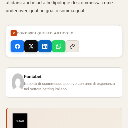
affidarsi anche ad altre tipologie di scommessa come
under over, goal no goal o somma goal.
↗
CONDIVIDI QUESTO ARTICOLO
Fantabet
Esperto di scommesse sportive con anni di esperienza
nel settore betting italiano.