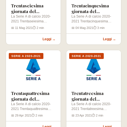
Trentaseiesima
Trentacinquesima
giornata del
giornata del
Campionato di Calcio
Campionato di Calcio
La Serie A di calcio 2020-
La Serie A di calcio 2020-
2021 Trentaseiesima
2021 Trentacinquesima
di Serie A (2020-
di Serie A (2020-
giornata (12-05-2021)
giornata (09-05-2021)
2021)
2021)
📅 11 Mag 2021
⏱ 2 min
📅 04 Mag 2021
⏱ 3 min
Napoli – Udinese Cagliari –
Udinese – Bologna Spezia –
…
…
Leggi →
Leggi →
SERIE A 2020-2021
SERIE A 2020-2021
Trentaquattresima
Trentatreesima
giornata del
giornata del
Campionato di Calcio
Campionato di Serie
La Serie A di calcio 2020-
La Serie A di calcio 2020-
2021 Trentaquattresima
2021 Trentatreesima
di Serie A (2020-
A di calcio 2020-2021
giornata (02-05-2021)
giornata (25-04-2021)
2021)
📅 29 Apr 2021
⏱ 2 min
📅 23 Apr 2021
⏱ 2 min
Verona – Spezia Crotone –
Genoa – Spezia Parma –…
…
Leggi →
Leggi →