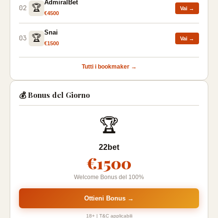
AdmiralBet
🏆
02
Vai →
€4500
Snai
🏆
03
Vai →
€1500
Tutti i bookmaker →
💰 Bonus del Giorno
🏆
22bet
€1500
Welcome Bonus del 100%
Ottieni Bonus →
18+ | T&C applicabili