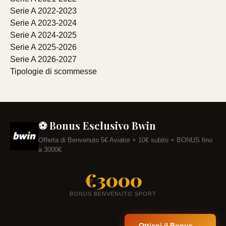
Serie A 2022-2023
Serie A 2023-2024
Serie A 2024-2025
Serie A 2025-2026
Serie A 2026-2027
Tipologie di scommesse
⚽ Bonus Esclusivo Bwin
Offerta di Benvenuto 5€ Aviator + 10€ subito + BONUS fino
a 3000€
€3000
BONUS BENVENUTO SPORT
Ottieni il Bonus →