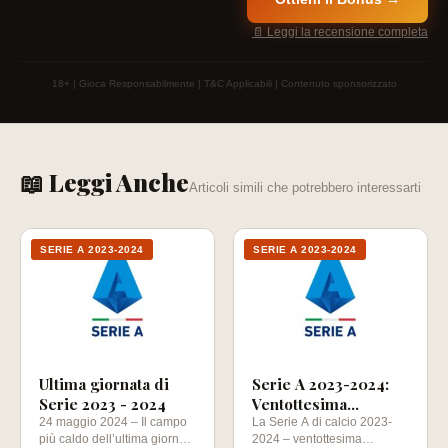
📄 Leggi la recensione completa
18+ | Gioca Responsabilmente | T&C Applicabili | Contenuto sponsorizzato
📖 Leggi Anche
Articoli simili che potrebbero interessarti
SERIE A 2023-2024
SERIE A 2023-2024
Ultima giornata di
Serie A 2023-2024:
Serie 2023 - 2024
Ventottesima
giornata
24 maggio 2024 – Il campo
La Serie A di calcio 2023-
più caldo dell’ultima giornata
2024 – ventottesima