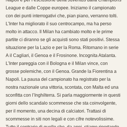
League e dalle Coppe europee. Iniziamo il campionato
con dei punti interrogativi che, pian piano, verranno tolti.
L’Inter ha migliorato il suo centrocampo, ma ha perso
molto in attacco. Il Milan ha cambiato molto e le prime
partite ci diranno se gli acquisti sono stati positivi. Stessa
situazione per la Lazio e per la Roma. Ritornano in serie
A il Cagliari, il Genoa e il Frosinone. Incognita Atalanta.
L’Inter pareggia con il Bologna e il Milan vince, con
grosse polemiche, con il Genoa. Grande la Fiorentina a
Napoli. La pausa del campionato ha registrato per la
nostra nazionale una vittoria, scontata, con Malta ed una
sconfitta con l’Inghilterra. Si parla maggiormente in questi
giorni dello scandalo scommesse che sta coinvolgente,
per il momento, una decina di calciatori. Trattasi di
scommesse in siti non legali e con cifre notevolissime.
Tutto il contrario di quello che, da anni, stiamo riportando