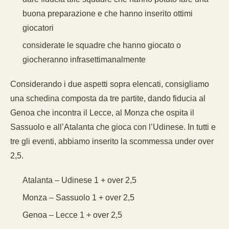
buona preparazione e che hanno inserito ottimi
giocatori
considerate le squadre che hanno giocato o
giocheranno infrasettimanalmente
Considerando i due aspetti sopra elencati, consigliamo
una schedina composta da tre partite, dando fiducia al
Genoa che incontra il Lecce, al Monza che ospita il
Sassuolo e all’Atalanta che gioca con l’Udinese. In tutti e
tre gli eventi, abbiamo inserito la scommessa under over
2,5.
Atalanta – Udinese 1 + over 2,5
Monza – Sassuolo 1 + over 2,5
Genoa – Lecce 1 + over 2,5