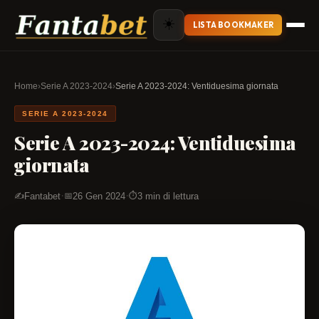
☀️
LISTA BOOKMAKER
Home
›
Serie A 2023-2024
›
Serie A 2023-2024: Ventiduesima giornata
SERIE A 2023-2024
Serie A 2023-2024: Ventiduesima
giornata
·
·
Fantabet
26 Gen 2024
3 min di lettura
✍️
📅
⏱️