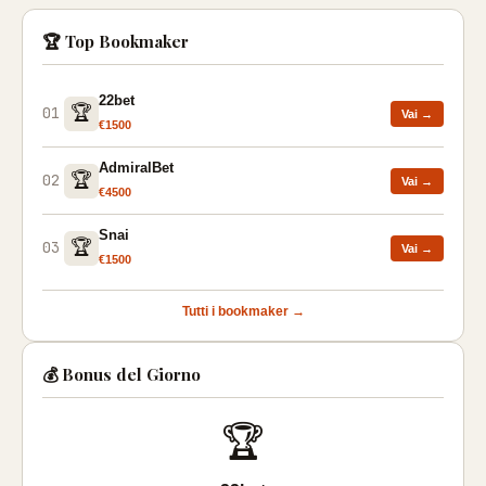
🏆 Top Bookmaker
22bet
🏆
01
Vai →
€1500
AdmiralBet
🏆
02
Vai →
€4500
Snai
🏆
03
Vai →
€1500
Tutti i bookmaker →
💰 Bonus del Giorno
🏆