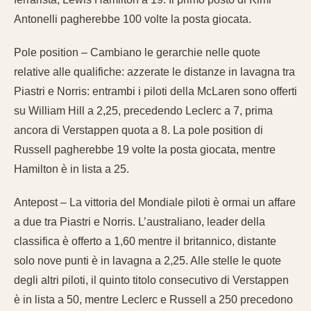
Antonelli pagherebbe 100 volte la posta giocata.
Pole position – Cambiano le gerarchie nelle quote
relative alle qualifiche: azzerate le distanze in lavagna tra
Piastri e Norris: entrambi i piloti della McLaren sono offerti
su William Hill a 2,25, precedendo Leclerc a 7, prima
ancora di Verstappen quota a 8. La pole position di
Russell pagherebbe 19 volte la posta giocata, mentre
Hamilton è in lista a 25.
Antepost – La vittoria del Mondiale piloti è ormai un affare
a due tra Piastri e Norris. L’australiano, leader della
classifica è offerto a 1,60 mentre il britannico, distante
solo nove punti è in lavagna a 2,25. Alle stelle le quote
degli altri piloti, il quinto titolo consecutivo di Verstappen
è in lista a 50, mentre Leclerc e Russell a 250 precedono