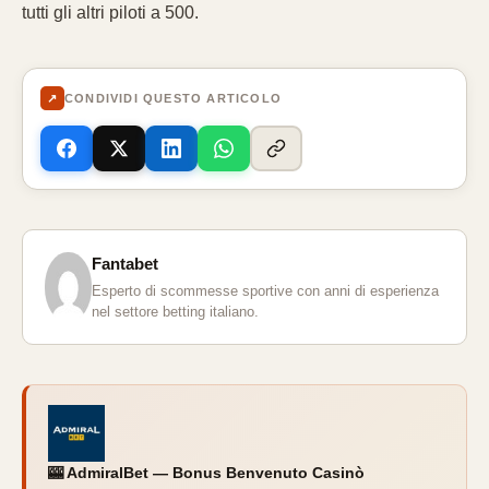
tutti gli altri piloti a 500.
↗
CONDIVIDI QUESTO ARTICOLO
Fantabet
Esperto di scommesse sportive con anni di esperienza
nel settore betting italiano.
🎰 AdmiralBet — Bonus Benvenuto Casinò