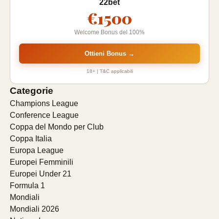
22bet
€1500
Welcome Bonus del 100%
Ottieni Bonus →
18+ | T&C applicabili
Categorie
Champions League
Conference League
Coppa del Mondo per Club
Coppa Italia
Europa League
Europei Femminili
Europei Under 21
Formula 1
Mondiali
Mondiali 2026