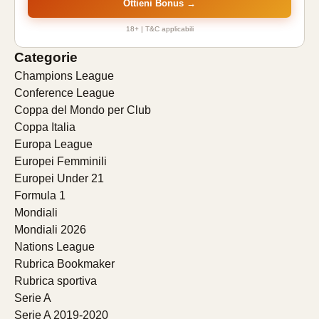
Ottieni Bonus →
18+ | T&C applicabili
Categorie
Champions League
Conference League
Coppa del Mondo per Club
Coppa Italia
Europa League
Europei Femminili
Europei Under 21
Formula 1
Mondiali
Mondiali 2026
Nations League
Rubrica Bookmaker
Rubrica sportiva
Serie A
Serie A 2019-2020