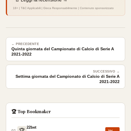
18+ | T&C Applicabili | Gioca Responsabilmente | Contenuto sponsorizzato
← PRECEDENTE
Quinta giornata del Campionato di Calcio di Serie A
2021-2022
SUCCESSIVO →
Settima giornata del Campionato di Calcio di Serie A
2021-2022
🏆 Top Bookmaker
22bet
🏆
01
Vai →