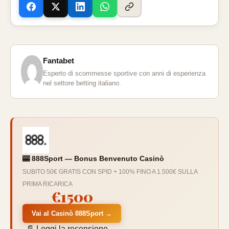
Fantabet
Esperto di scommesse sportive con anni di esperienza
nel settore betting italiano.
🎰 888Sport — Bonus Benvenuto Casinò
SUBITO 50€ GRATIS CON SPID + 100% FINO A 1.500€ SULLA
PRIMA RICARICA
€1500
Vai al Casinò 888Sport →
📄 Leggi la recensione →