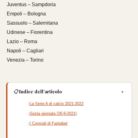
Juventus – Sampdoria
Empoli – Bologna
Sassuolo – Salernitana
Udinese – Fiorentina
Lazio – Roma
Napoli – Cagliari
Venezia – Torino
Indice dell'articolo
📋
▾
La Serie A di calcio 2021-2022
Sesta giornata (26-9-2021)
I Consigli di Fantabet