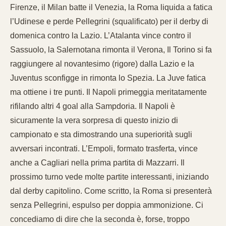
Firenze, il Milan batte il Venezia, la Roma liquida a fatica
l’Udinese e perde Pellegrini (squalificato) per il derby di
domenica contro la Lazio. L’Atalanta vince contro il
Sassuolo, la Salernotana rimonta il Verona, Il Torino si fa
raggiungere al novantesimo (rigore) dalla Lazio e la
Juventus sconfigge in rimonta lo Spezia. La Juve fatica
ma ottiene i tre punti. Il Napoli primeggia meritatamente
rifilando altri 4 goal alla Sampdoria. Il Napoli è
sicuramente la vera sorpresa di questo inizio di
campionato e sta dimostrando una superiorità sugli
avversari incontrati. L’Empoli, formato trasferta, vince
anche a Cagliari nella prima partita di Mazzarri. Il
prossimo turno vede molte partite interessanti, iniziando
dal derby capitolino. Come scritto, la Roma si presenterà
senza Pellegrini, espulso per doppia ammonizione. Ci
concediamo di dire che la seconda è, forse, troppo