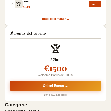
Snai
🏆
03
Vai →
€1500
Tutti i bookmaker →
💰 Bonus del Giorno
🏆
22bet
€1500
Welcome Bonus del 100%
Ottieni Bonus →
18+ | T&C applicabili
Categorie