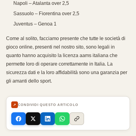
Napoli – Atalanta over 2,5
Sassuolo – Fiorentina over 2,5
Juventus – Genoa 1
Come al solito, facciamo presente che tutte le società di
gioco online, presenti nel nostro sito, sono legali in
quanto hanno acquisito la licenza aams italiana che
permette loro di operare correttamente in Italia. La
sicurezza dati e la loro affidabilità sono una garanzia per
gli amanti dello sport.
↗
CONDIVIDI QUESTO ARTICOLO