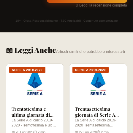
📄 Leggi la recensione completa
18+ | Gioca Responsabilmente | T&C Applicabili | Contenuto sponsorizzato
📖 Leggi Anche
Articoli simili che potrebbero interessarti
SERIE A 2019-2020
SERIE A 2019-2020
Trentottesima e
Trentasettesima
ultima giornata di
giornata di Serie A
Serie A 2019-2020
2019-2020
La Serie A di calcio 2019-
La Serie A di calcio 2019-
2020 -Trentottesima e ultima
2020 Trentasettesima
giornata (02-08-2020)
giornata (28-07-2020)
📅 28 Lug 2020
⏱ 2 min
📅 27 Lug 2020
⏱ 2 min