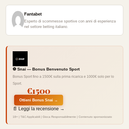
Fantabet
Esperto di scommesse sportive con anni di esperienza
nel settore betting italiano.
⚽ Snai — Bonus Benvenuto Sport
Bonus Sport fino a 1500€ sulla prima ricarica e 1000€ solo per lo
Sport.
€1500
Ottieni Bonus Snai →
📄 Leggi la recensione →
18+ | T&C Applicabili | Gioca Responsabilmente | Contenuto sponsorizzato