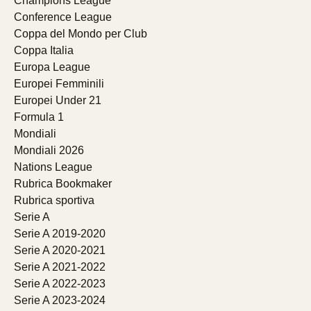
Champions League
Conference League
Coppa del Mondo per Club
Coppa Italia
Europa League
Europei Femminili
Europei Under 21
Formula 1
Mondiali
Mondiali 2026
Nations League
Rubrica Bookmaker
Rubrica sportiva
Serie A
Serie A 2019-2020
Serie A 2020-2021
Serie A 2021-2022
Serie A 2022-2023
Serie A 2023-2024