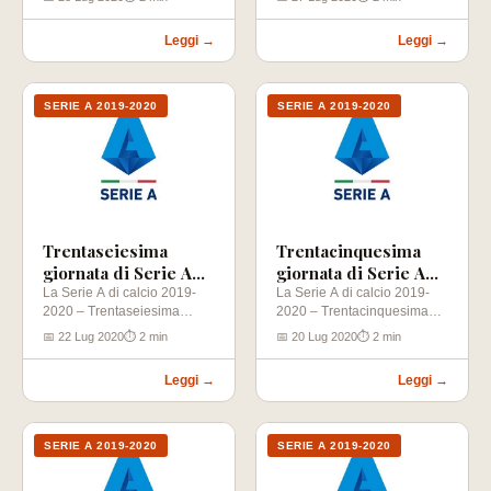
Brescia – Sampdoria…
Parma – Atalanta Inter –…
Leggi →
Leggi →
SERIE A 2019-2020
SERIE A 2019-2020
Trentaseiesima
Trentacinquesima
giornata di Serie A
giornata di Serie A
2019-2020
2019-2020
La Serie A di calcio 2019-
La Serie A di calcio 2019-
2020 – Trentaseiesima
2020 – Trentacinquesima
giornata (26-07-2020) Milan
giornata (22-07-2020)
📅 22 Lug 2020
⏱ 2 min
📅 20 Lug 2020
⏱ 2 min
– Atalanta Brescia…
Atalanta – Bologna
Sassuolo…
Leggi →
Leggi →
SERIE A 2019-2020
SERIE A 2019-2020